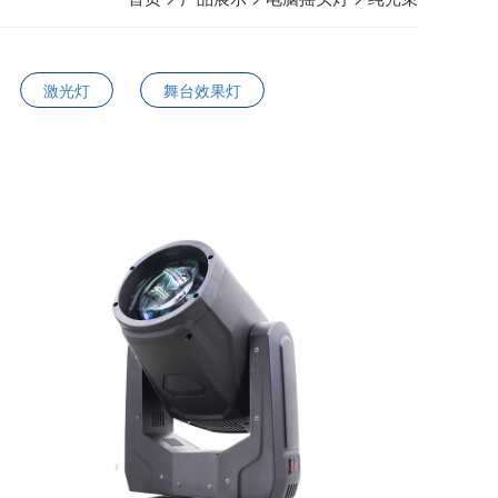
激光灯
舞台效果灯