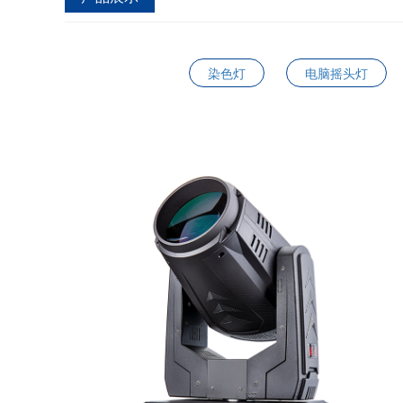
染色灯
电脑摇头灯