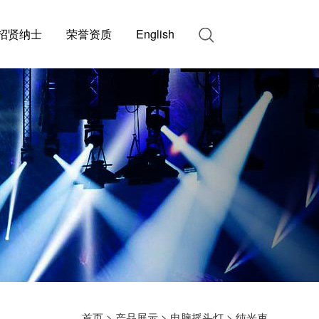
招贤纳士
荣誉资质
English
首页
>
产品展示
>
电脑摇头灯
>
纯光束