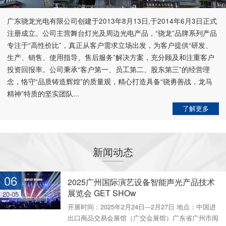
广东骁龙光电有限公司创建于2013年8月13日,于2014年6月3日正式
注册成立。公司主营舞台灯光及周边光电产品，“骁龙”品牌系列产品
专注于“高性价比”，真正从客户需求立场出发，为客户提供“研发、
生产、销售、使用指导、售后服务”解决方案，充分顾及和注重客户
投资回报率。公司秉承“客户第一、员工第二、股东第三”的经营理
念，恪守“品质铸造辉煌”的质量观，精心打造具备“骁勇善战，龙马
精神”特质的坚实团队...
了解更多
新闻动态
06
2025广州国际演艺设备智能声光产品技术
展览会 GET SHOw
20-05
开展时间：2025年2月24日---2月27日 地点：中国进
出口商品交易会展馆（广交会展馆）广东省广州市阅