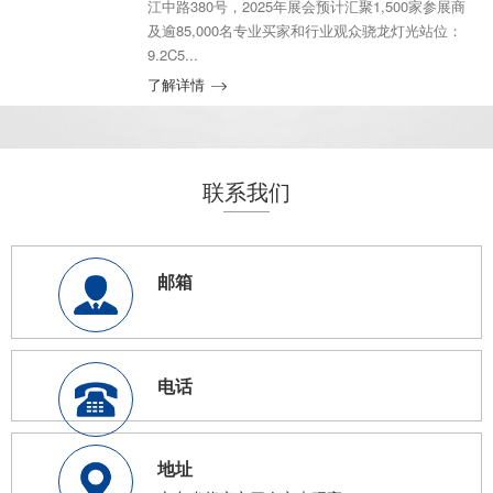
江中路380号，2025年展会预计汇聚1,500家参展商
及逾85,000名专业买家和行业观众骁龙灯光站位：
9.2C5...
了解详情
联系我们
邮箱
电话
地址