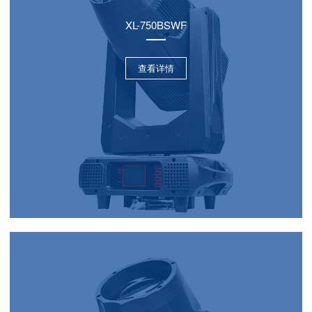
XL-750BSWF
查看详情