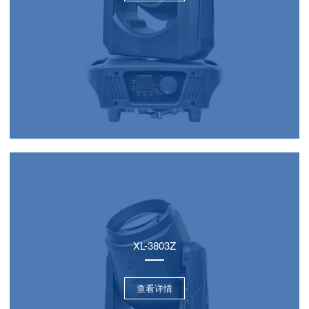
XL-3803Z
查看详情