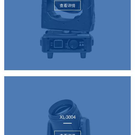
查看详情
XL-3004