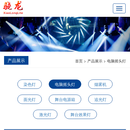
切
换
导
航
产品展示
首页
>
产品展示
>
电脑摇头灯
染色灯
电脑摇头灯
烟雾机
面光灯
舞台电源箱
追光灯
激光灯
舞台效果灯