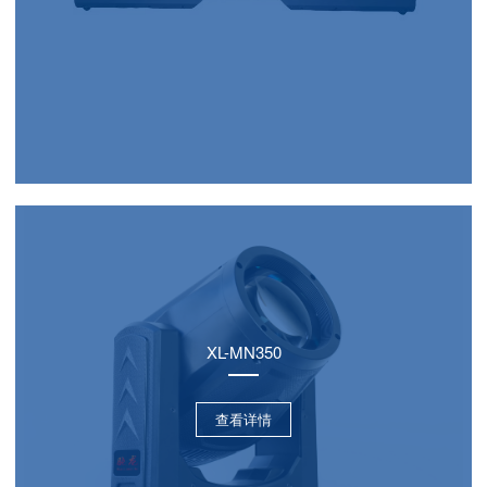
XL-MN350
查看详情