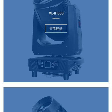
XL-IP380
查看详情