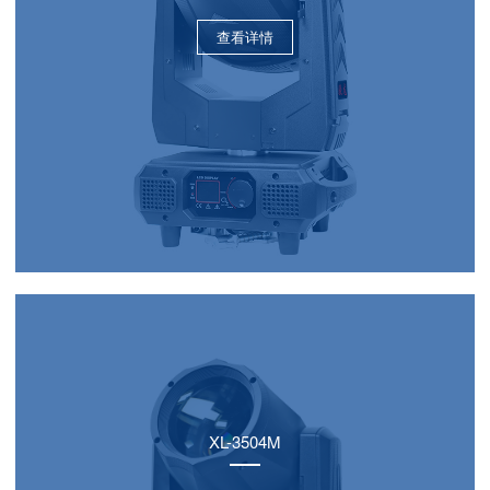
查看详情
XL-3504M