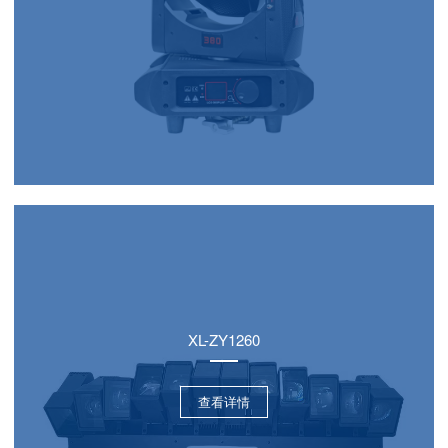
XL-ZY1260
查看详情