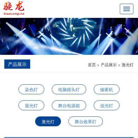
切
换
导
航
产品展示
首页
>
产品展示
>
激光灯
染色灯
电脑摇头灯
烟雾机
面光灯
舞台电源箱
追光灯
激光灯
舞台效果灯