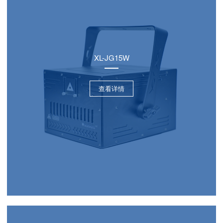
XL-JG15W
查看详情