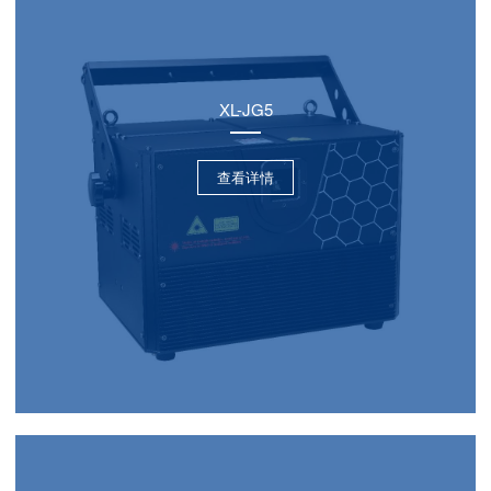
XL-JG5
查看详情