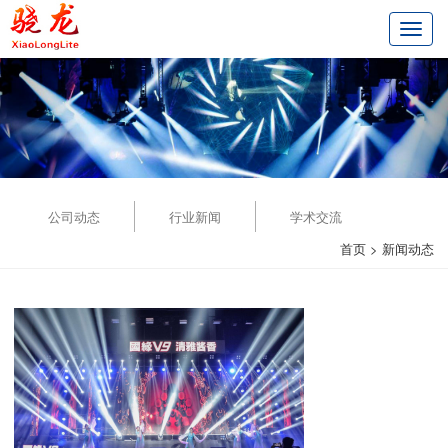
切
换
导
航
公司动态
行业新闻
学术交流
首页
>
新闻动态