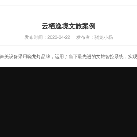
云栖逸境文旅案例
发布时间：2020-04-22 发布者：骁龙小杨
舞美设备采用骁龙灯品牌，运用了当下最先进的文旅智控系统，实