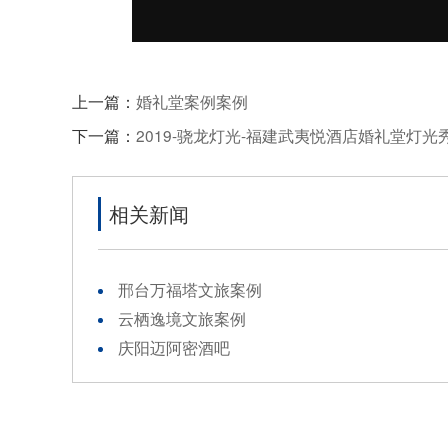
上一篇：
婚礼堂案例案例
下一篇：
2019-骁龙灯光-福建武夷悦酒店婚礼堂灯光
相关新闻
邢台万福塔文旅案例
云栖逸境文旅案例
庆阳迈阿密酒吧