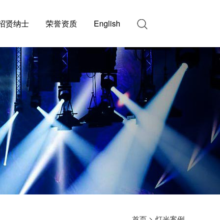
招贤纳士
荣誉资质
English
首页
>
灯光案例